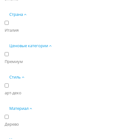
Страна
Италия
Ценовые категории
Премиум
Стиль
арт-деко
Материал
Дерево