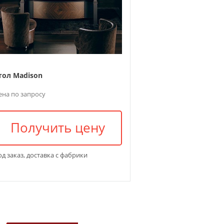
тол Madison
ена по запросу
Получить цену
д заказ, доставка с фабрики