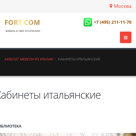
Москва
FORT-COM
+7 (495) 211-11-70
МЕБЕЛЬ И СВЕТ ИЗ ИТАЛИИ
КАТАЛОГ МЕБЕЛИ ИЗ ИТАЛИИ
КАБИНЕТЫ ИТАЛЬЯНСКИЕ
Кабинеты итальянские
ИБЛИОТЕКА