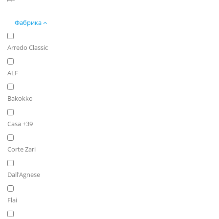
Фабрика
Arredo Classic
ALF
Bakokko
Casa +39
Corte Zari
Dall'Agnese
Flai