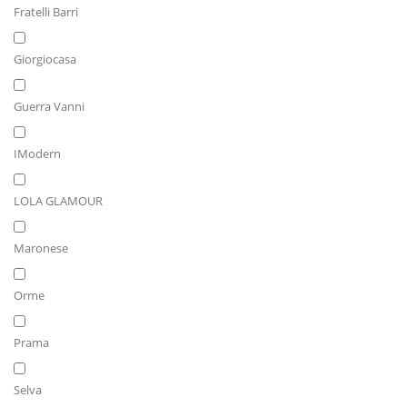
Fratelli Barri
Giorgiocasa
Guerra Vanni
IModern
LOLA GLAMOUR
Maronese
Orme
Prama
Selva