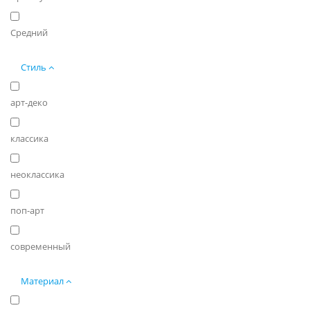
Средний
Стиль
арт-деко
классика
неоклассика
поп-арт
современный
Материал