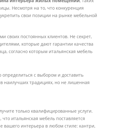
айна интерьера жилых помещений
, таких
ницы. Несмотря на то, что конкуренция
 укрепить свои позиции на рынке мебельной
ми своих постоянных клиентов. Не секрет,
дителями, которые дают гарантии качества
ца, согласно которым итальянская мебель
о определиться с выбором и доставить
 в наилучших традициях, но не лишенная
учите только квалифицированные услуги.
, что итальянская мебель поставляется
 вашего интерьера в любом стиле: кантри,