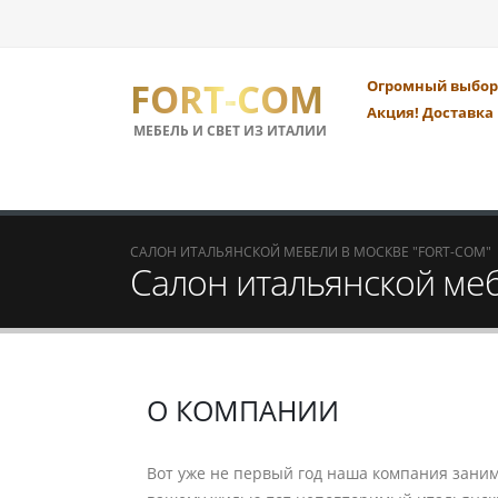
FORT-COM
Огромный выбор 
Акция! Доставка 
МЕБЕЛЬ И СВЕТ ИЗ ИТАЛИИ
САЛОН ИТАЛЬЯНСКОЙ МЕБЕЛИ В МОСКВЕ "FORT-COM"
Салон итальянской ме
О КОМПАНИИ
Вот уже не первый год наша компания зани