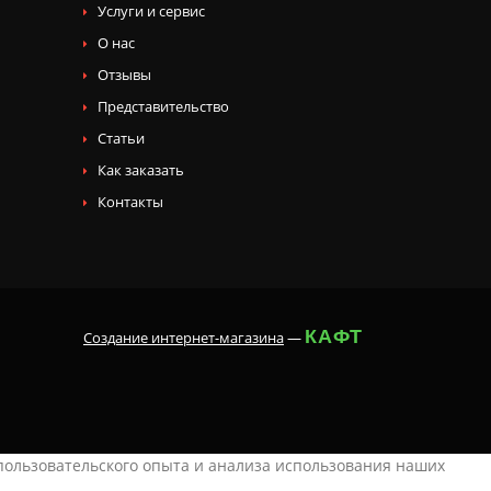
Услуги и сервис
О нас
Отзывы
Представительство
Статьи
Как заказать
Контакты
КАФТ
Создание интернет-магазина
—
 пользовательского опыта и анализа использования наших