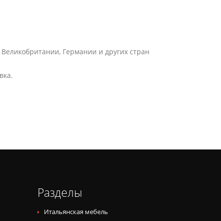
 Великобритании, Германии и других стран
вка.
Разделы
Итальянская мебель