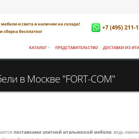
мебели и света в наличии на складе!
+7 (495) 211-
и сборка бесплатно!
КАТАЛОГ
ПРЕДСТАВИТЕЛЬСТВО
ДОСТАВКИ ИЗ ИТ
бели в Москве "FORT-COM"
мается
поставками элитной итальянской мебели
, ведь имен