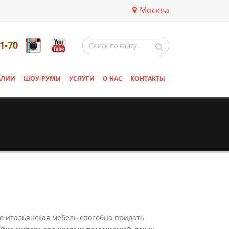
Москва
11-70
АЛИИ
ШОУ-РУМЫ
УСЛУГИ
О НАС
КОНТАКТЫ
но итальянская мебель способна придать