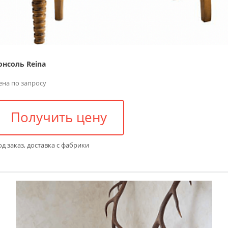
онсоль Reina
ена по запросу
Получить цену
д заказ, доставка с фабрики