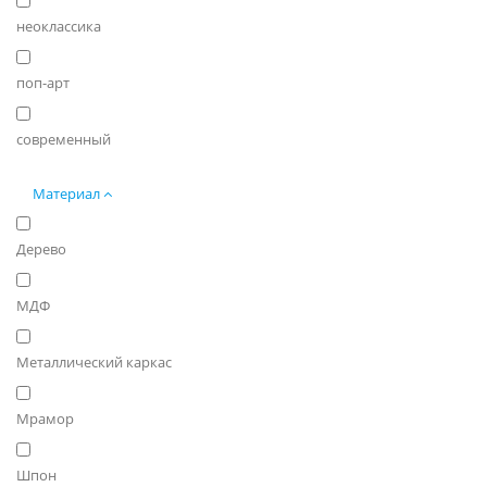
неоклассика
поп-арт
современный
Материал
Дерево
МДФ
Металлический каркас
Мрамор
Шпон