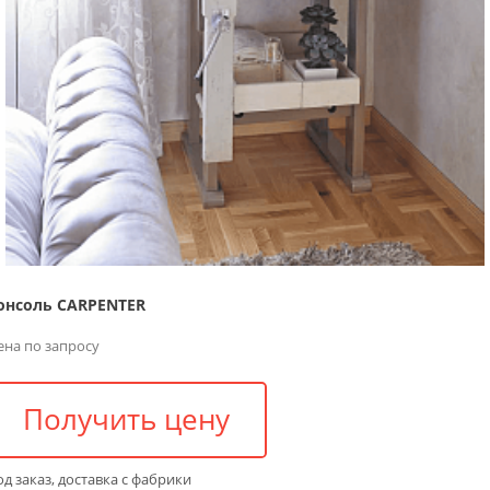
онсоль CARPENTER
ена по запросу
Получить цену
д заказ, доставка с фабрики