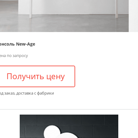
онсоль New-Age
ена по запросу
Получить цену
д заказ, доставка с фабрики