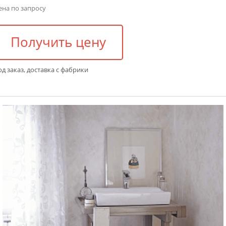
ена по запросу
Получить цену
д заказ, доставка с фабрики