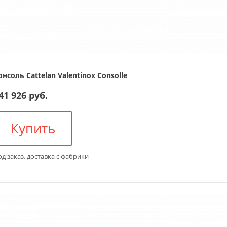
онсоль Cattelan Valentinox Consolle
41 926 руб.
Купить
д заказ, доставка с фабрики