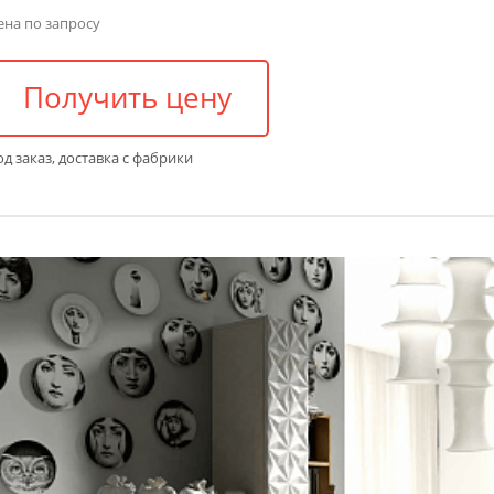
ена по запросу
Получить цену
д заказ, доставка с фабрики