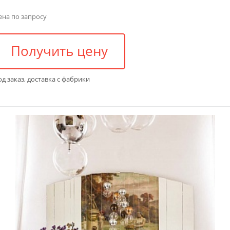
ена по запросу
Получить цену
д заказ, доставка с фабрики