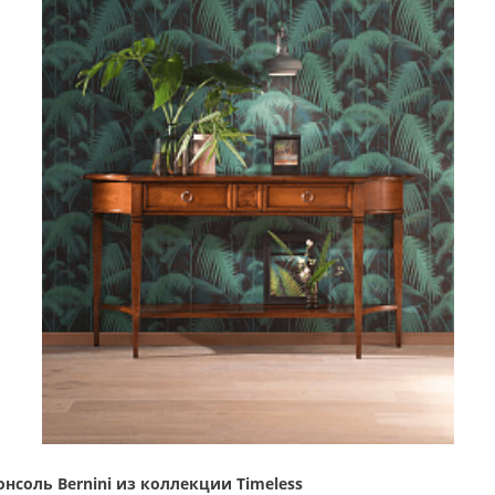
онсоль Bernini из коллекции Timeless