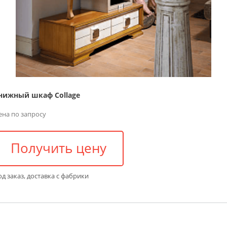
нижный шкаф Collage
ена по запросу
Получить цену
д заказ, доставка с фабрики