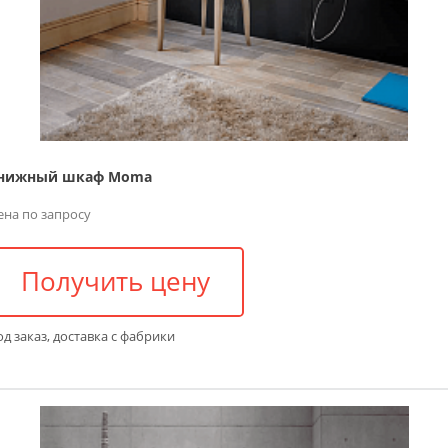
нижный шкаф Moma
ена по запросу
Получить цену
д заказ, доставка с фабрики