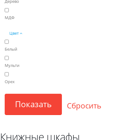
Дерево
МДФ
Цвет
Белый
Мульти
Орех
Книжные шкафы