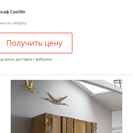
каф Castillo
ена по запросу
Получить цену
д заказ, доставка с фабрики