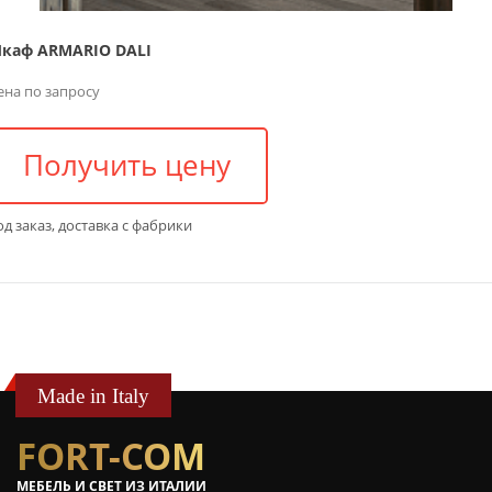
каф ARMARIO DALI
ена по запросу
Получить цену
д заказ, доставка с фабрики
Made in Italy
FORT-COM
МЕБЕЛЬ И СВЕТ ИЗ ИТАЛИИ