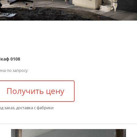
каф 0108
ена по запросу
Получить цену
д заказ, доставка с фабрики