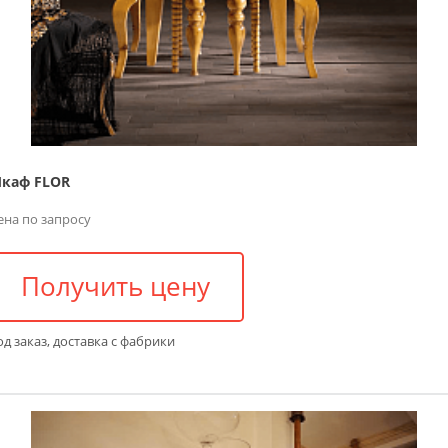
каф FLOR
ена по запросу
Получить цену
д заказ, доставка с фабрики