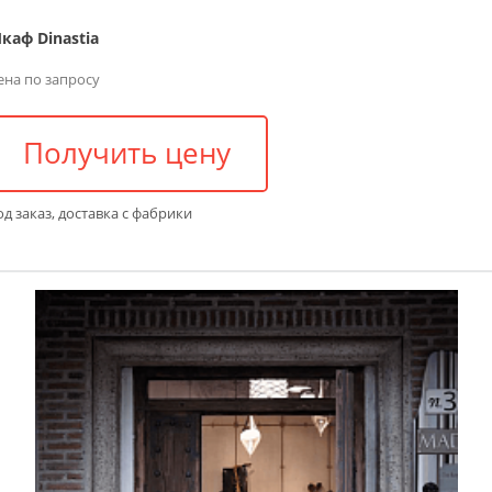
каф Dinastia
ена по запросу
Получить цену
д заказ, доставка с фабрики