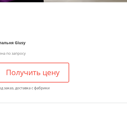
пальня Giusy
ена по запросу
Получить цену
д заказ, доставка с фабрики