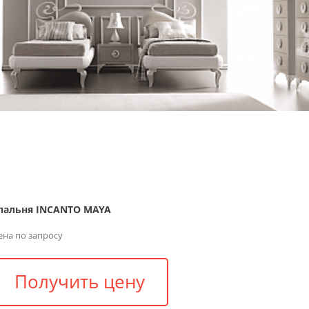
пальня INCANTO MAYA
ена по запросу
Получить цену