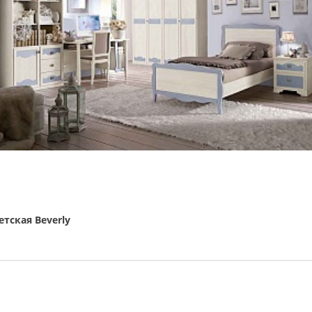
етская Beverly