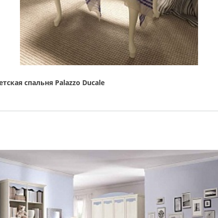
етская спальня Palazzo Ducale