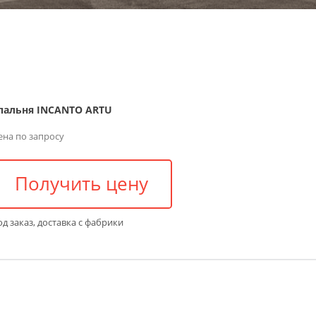
пальня INCANTO ARTU
ена по запросу
Получить цену
д заказ, доставка с фабрики