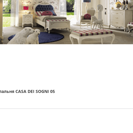
пальня CASA DEI SOGNI 05