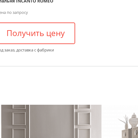
пальня INCANTO ROMEO
ена по запросу
Получить цену
д заказ, доставка с фабрики