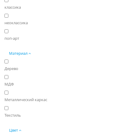
классика
неоклассика
поп-арт
Материал
Дерево
МДФ
Металлический каркас
Текстиль
Цвет