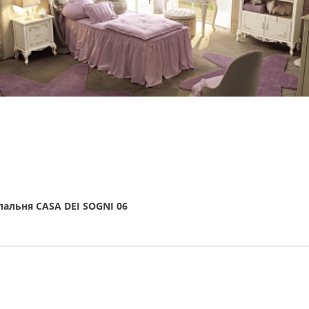
пальня CASA DEI SOGNI 06