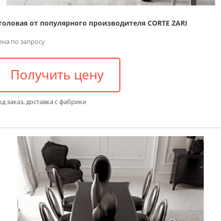
толовая от популярного производителя CORTE ZARI
ена по запросу
Получить цену
д заказ, доставка с фабрики