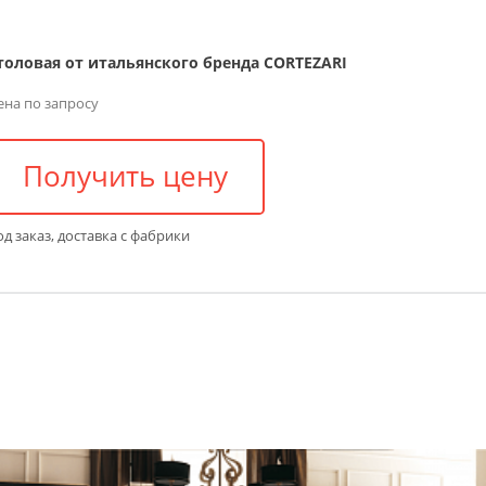
толовая от итальянского бренда CORTEZARI
ена по запросу
Получить цену
д заказ, доставка с фабрики