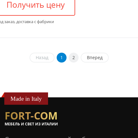
Получить цену
д заказ, доставка с фабрики
Назад
1
2
Вперед
Made in Italy
FORT-COM
МЕБЕЛЬ И СВЕТ ИЗ ИТАЛИИ