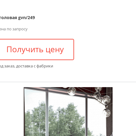
толовая gvn/249
ена по запросу
Получить цену
д заказ, доставка с фабрики