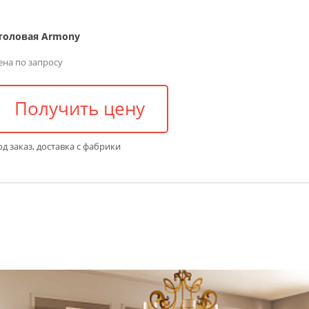
толовая Armony
ена по запросу
Получить цену
д заказ, доставка с фабрики