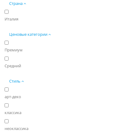
Страна
Италия
Ценовые категории
Премиум
Средний
Стиль
арт-деко
классика
неоклассика