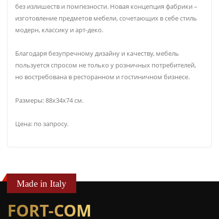
без излишеств и помпезности. Новая концепция фабрики –
изготовление предметов мебели, сочетающих в себе стиль
модерн, классику и арт-деко.
Благодаря безупречному дизайну и качеству, мебель
пользуется спросом не только у розничных потребителей,
но востребована в ресторанном и гостиничном бизнесе.
Размеры: 88х34х74 см.
Цена: по запросу.
Made in Italy
FORT-COM