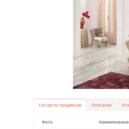
Состав по предметам
Описание
От
Фото
Наименовани