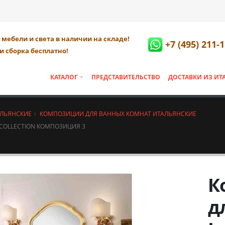
мебели и света в наличии на складе!
+7 (495) 211-
и сборка бесплатно!
КАТАЛОГ
ПРЕДСТАВИТЕЛЬСТВО
ДОСТАВКИ ИЗ ИТ
АЛЬЯНСКИЕ
КОМПОЗИЦИИ ДЛЯ ВАННЫХ КОМНАТ ИТАЛЬЯНСКИЕ
COLLECTION КОМПОЗИЦИЯ 3
К
д