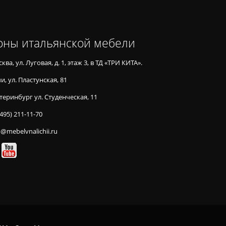
оны итальянской мебели
ква, ул. Луговая, д. 1, этаж 3, в ТД «ТРИ КИТА».
и, ул. Пластунская, 81
теринбург ул. Студенческая, 11
(495) 211-11-70
o@mebelvnalichii.ru