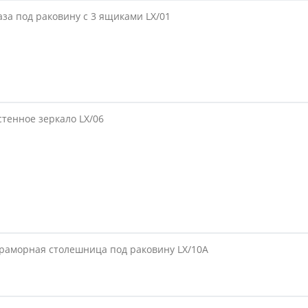
аза под раковину с 3 ящиками LX/01
стенное зеркало LX/06
раморная столешница под раковину LX/10A