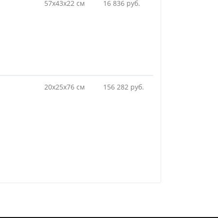
57х43х22 см
16 836 руб.
20х25х76 см
156 282 руб.