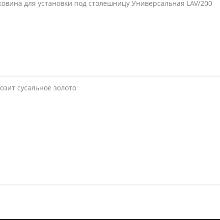
ковина для установки под столешницу Универсальная LAV/200
позит сусальное золото