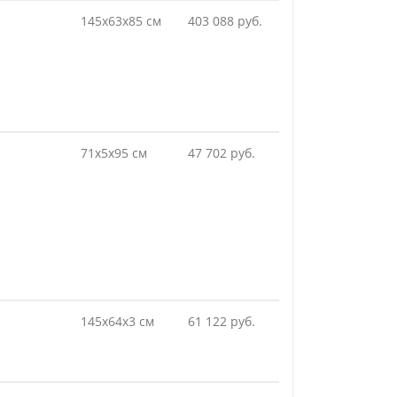
145х63х85 см
403 088 руб.
71х5х95 см
47 702 руб.
145х64х3 см
61 122 руб.