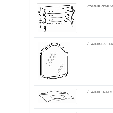
Итальянская б
Итальяское на
Итальянская м