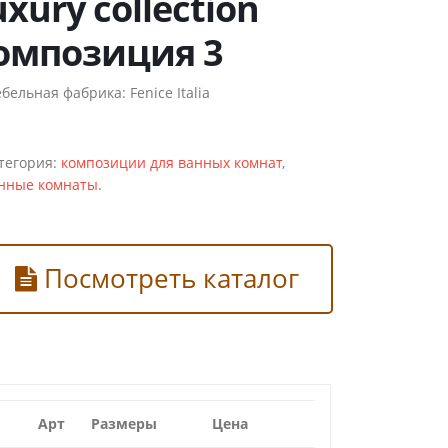
uxury collection
омпозиция 3
бельная фабрика:
Fenice Italia
тегория:
композиции для ванных комнат
,
нные комнаты
.
Посмотреть каталог
Арт
Размеры
Цена