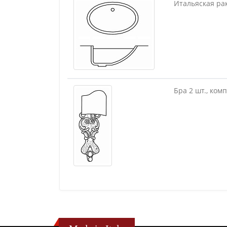
Итальяская ра
Бра 2 шт., ком