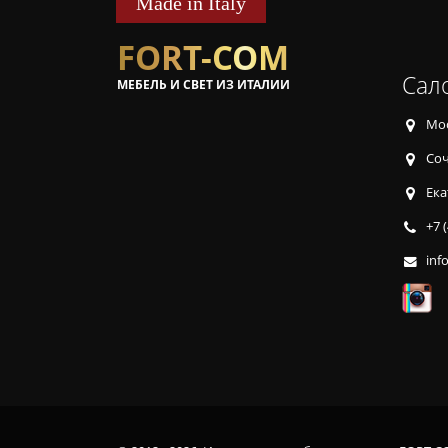
Made in Italy
FORT-COM
Сал
МЕБЕЛЬ И СВЕТ ИЗ ИТАЛИИ
Мос
Соч
Ека
+7 
inf