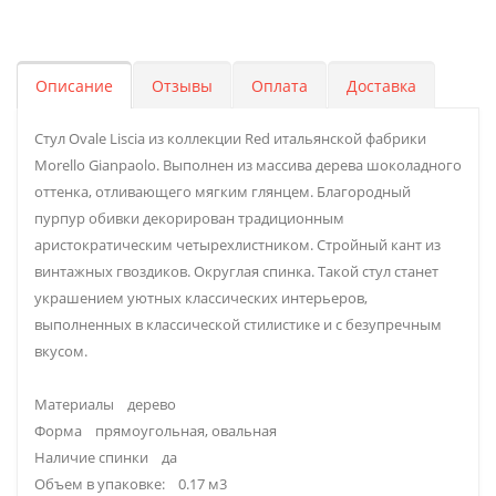
Описание
Отзывы
Оплата
Доставка
Стул Ovale Liscia из коллекции Red итальянской фабрики
Morello Gianpaolo. Выполнен из массива дерева шоколадного
оттенка, отливающего мягким глянцем. Благородный
пурпур обивки декорирован традиционным
аристократическим четырехлистником. Стройный кант из
винтажных гвоздиков. Округлая спинка. Такой стул станет
украшением уютных классических интерьеров,
выполненных в классической стилистике и с безупречным
вкусом.
Материалы дерево
Форма прямоугольная, овальная
Наличие спинки да
Объем в упаковке: 0.17 м3