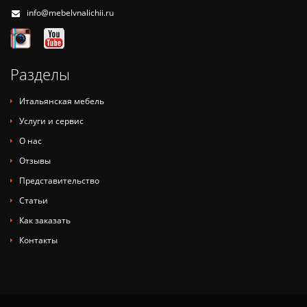
info@mebelvnalichii.ru
Разделы
Итальянская мебель
Услуги и сервис
О нас
Отзывы
Представительство
Статьи
Как заказать
Контакты