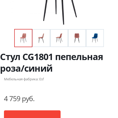
Стул CG1801 пепельная
роза/синий
Мебельная фабрика:
Esf
4 759 руб.