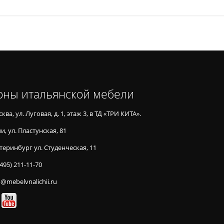
оны итальянской мебели
ква, ул. Луговая, д. 1, этаж 3, в ТД «ТРИ КИТА».
и, ул. Пластунская, 81
теринбург ул. Студенческая, 11
(495) 211-11-70
o@mebelvnalichii.ru