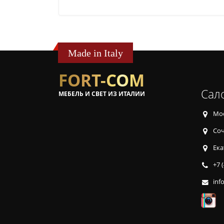
Made in Italy
FORT-COM
Сал
МЕБЕЛЬ И СВЕТ ИЗ ИТАЛИИ
Мос
Соч
Ека
+7 
inf