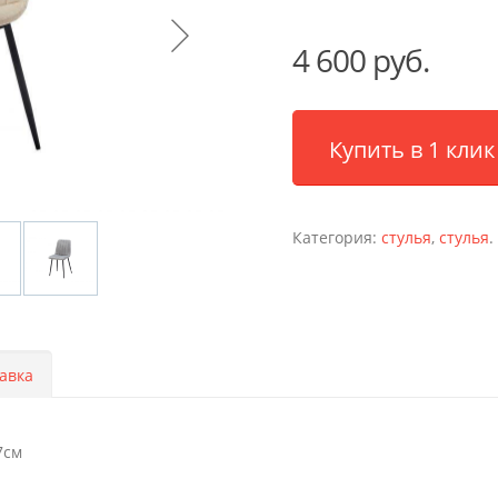
4 600 руб.
Купить в 1 клик
Категория:
стулья
,
стулья
.
авка
7см