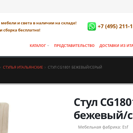
мебели и света в наличии на складе!
+7 (495) 211-
и сборка бесплатно!
КАТАЛОГ
ПРЕДСТАВИТЕЛЬСТВО
ДОСТАВКИ ИЗ ИТ
СТУЛЬЯ ИТАЛЬЯНСКИЕ
СТУЛ CG1801 БЕЖЕВЫЙ/СЕРЫЙ
Стул CG180
бежевый/
Мебельная фабрика:
Esf