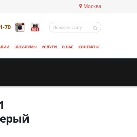
Москва
11-70
АЛИИ
ШОУ-РУМЫ
УСЛУГИ
О НАС
КОНТАКТЫ
1
серый