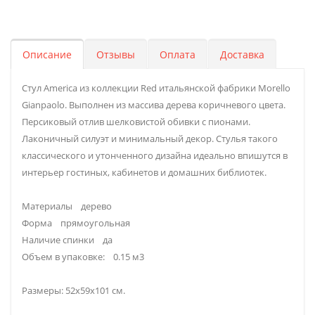
Описание
Отзывы
Оплата
Доставка
Стул America из коллекции Red итальянской фабрики Morello
Gianpaolo. Выполнен из массива дерева коричневого цвета.
Персиковый отлив шелковистой обивки с пионами.
Лаконичный силуэт и минимальный декор. Стулья такого
классического и утонченного дизайна идеально впишутся в
интерьер гостиных, кабинетов и домашних библиотек.
Материалы дерево
Форма прямоугольная
Наличие спинки да
Объем в упаковке: 0.15 м3
Размеры: 52x59x101 см.