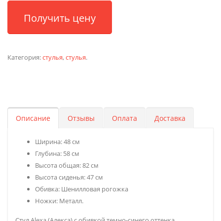
Получить цену
Категория:
стулья
,
стулья
.
Описание
Отзывы
Оплата
Доставка
Ширина: 48 см
Глубина: 58 см
Высота общая: 82 см
Высота сиденья: 47 см
Обивка: Шенилловая рогожка
Ножки: Металл.
Стул Alexa (Алекса) с обивкой темно-синего оттенка