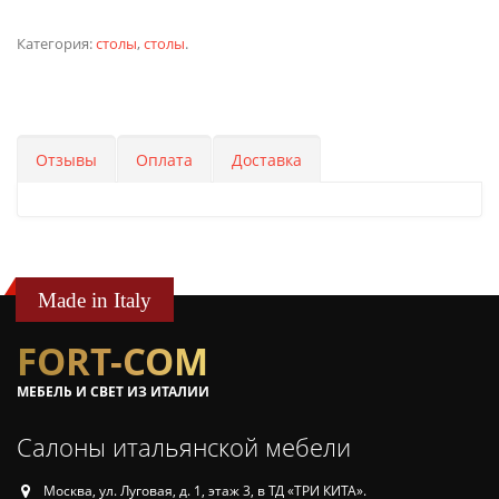
Категория:
столы
,
столы
.
Отзывы
Оплата
Доставка
Made in Italy
FORT-COM
МЕБЕЛЬ И СВЕТ ИЗ ИТАЛИИ
Салоны итальянской мебели
Москва, ул. Луговая, д. 1, этаж 3, в ТД «ТРИ КИТА».