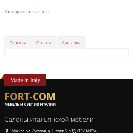
Категория:
столы
,
столы
.
Отзывы
Оплата
Доставка
Made in Italy
FORT-COM
МЕБЕЛЬ И СВЕТ ИЗ ИТАЛИИ
Салоны итальянской мебели
Москва, ул. Луговая, д. 1, этаж 3, в ТД «ТРИ КИТА».