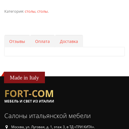
Категория:
столы
,
столы
.
Отзывы
Оплата
Доставка
Made in Italy
FORT-COM
МЕБЕЛЬ И СВЕТ ИЗ ИТАЛИИ
Салоны итальянской мебели
Москва, ул. Луговая, д. 1, этаж 3, в ТД «ТРИ КИТА».