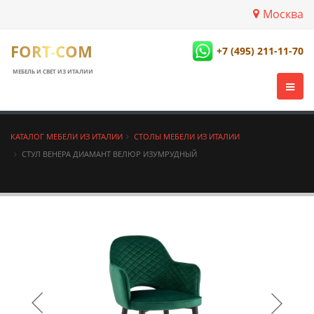
Москва
FORT-COM
+7 (495) 211-11-70
МЕБЕЛЬ И СВЕТ ИЗ ИТАЛИИ
КАТАЛОГ МЕБЕЛИ ИЗ ИТАЛИИ
СТОЛЫ МЕБЕЛИ ИЗ ИТАЛИИ
СТУЛ ВЕНЕРА ДИАМАНТ ВЕЛЮР ИЗУМРУДНЫЙ