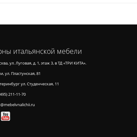
оны итальянской мебели
ква, ул. Луговая, д. 1, этаж 3, в ТД «ТРИ КИТА».
и, ул. Пластунская, 81
теринбург ул. Студенческая, 11
(495) 211-11-70
o@mebelvnalichii.ru