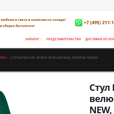
мебели и света в наличии на складе!
+7 (495) 211-
и сборка бесплатно!
КАТАЛОГ
ПРЕДСТАВИТЕЛЬСТВО
ДОСТАВКИ ИЗ ИТ
АЛИИ
СТУЛ ВАЛЕНСИЯ, ВЕЛЮР ЗЕЛЕНЫЙ NEW, ЗОЛОТЫЕ НОЖКИ
Стул 
велю
NEW,