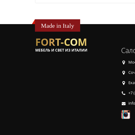
Made in Italy
FORT-COM
Сал
МЕБЕЛЬ И СВЕТ ИЗ ИТАЛИИ
Мос
Соч
Ека
+7 
inf