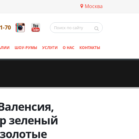
Москва
11-70
АЛИИ
ШОУ-РУМЫ
УСЛУГИ
О НАС
КОНТАКТЫ
Валенсия,
р зеленый
 золотые