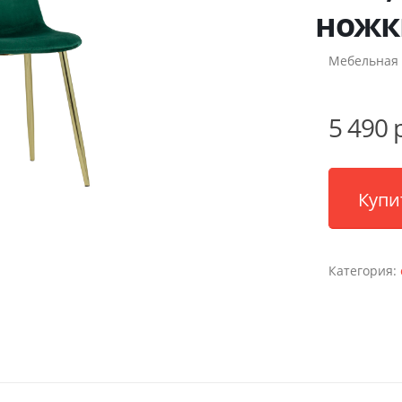
ножк
Мебельная 
5 490 
Купи
Категория: