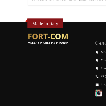
Made in Italy
FORT-COM
Сал
МЕБЕЛЬ И СВЕТ ИЗ ИТАЛИИ
Мос
Соч
Ека
+7 
inf