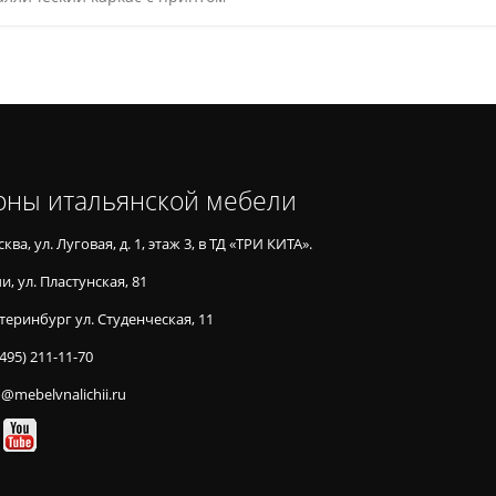
оны итальянской мебели
ква, ул. Луговая, д. 1, этаж 3, в ТД «ТРИ КИТА».
и, ул. Пластунская, 81
теринбург ул. Студенческая, 11
(495) 211-11-70
o@mebelvnalichii.ru