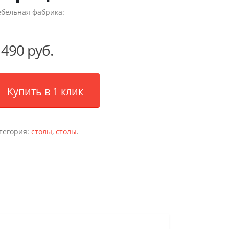
бельная фабрика:
 490 руб.
Купить в 1 клик
тегория:
столы
,
столы
.