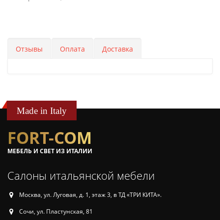
Отзывы
Оплата
Доставка
Made in Italy
FORT-COM
МЕБЕЛЬ И СВЕТ ИЗ ИТАЛИИ
Салоны итальянской мебели
Москва, ул. Луговая, д. 1, этаж 3, в ТД «ТРИ КИТА».
Сочи, ул. Пластунская, 81