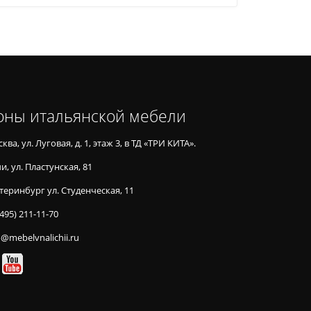
оны итальянской мебели
ква, ул. Луговая, д. 1, этаж 3, в ТД «ТРИ КИТА».
и, ул. Пластунская, 81
теринбург ул. Студенческая, 11
(495) 211-11-70
o@mebelvnalichii.ru