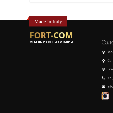
Made in Italy
FORT-COM
Сал
МЕБЕЛЬ И СВЕТ ИЗ ИТАЛИИ
Мос
Соч
Ека
+7 
inf