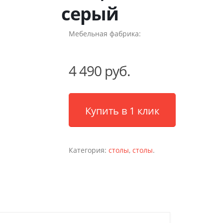
серый
Мебельная фабрика:
4 490 руб.
Купить в 1 клик
Категория:
столы
,
столы
.