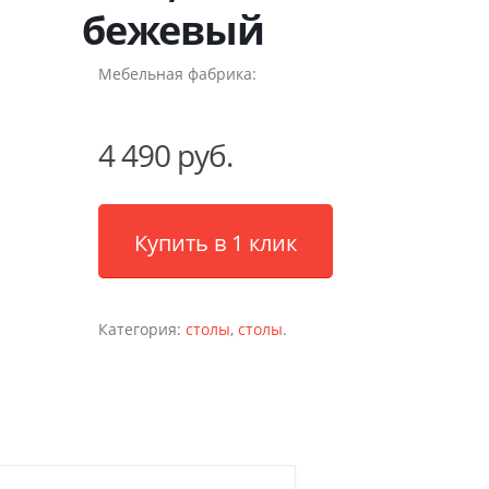
бежевый
Мебельная фабрика:
4 490 руб.
Купить в 1 клик
Категория:
столы
,
столы
.