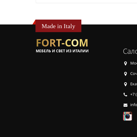
Made in Italy
FORT-COM
Сал
МЕБЕЛЬ И СВЕТ ИЗ ИТАЛИИ
Мос
Соч
Ека
+7 
inf