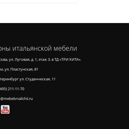
оны итальянской мебели
ква, ул. Луговая, д. 1, этаж 3, в ТД «ТРИ КИТА».
и, ул. Пластунская, 81
теринбург ул. Студенческая, 11
(495) 211-11-70
o@mebelvnalichii.ru