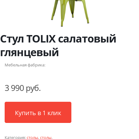
Стул TOLIX салатовый
глянцевый
Мебельная фабрика:
3 990 руб.
Купить в 1 клик
Категория:
столы
,
столы
.