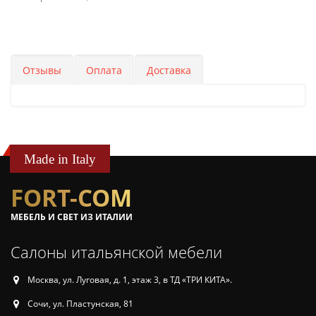
Отзывы
Оплата
Доставка
Made in Italy
FORT-COM
МЕБЕЛЬ И СВЕТ ИЗ ИТАЛИИ
Салоны итальянской мебели
Москва, ул. Луговая, д. 1, этаж 3, в ТД «ТРИ КИТА».
Сочи, ул. Пластунская, 81