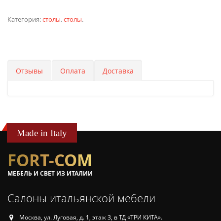
Категория:
столы
,
столы
.
Отзывы
Оплата
Доставка
Made in Italy
FORT-COM
МЕБЕЛЬ И СВЕТ ИЗ ИТАЛИИ
Салоны итальянской мебели
Москва, ул. Луговая, д. 1, этаж 3, в ТД «ТРИ КИТА».