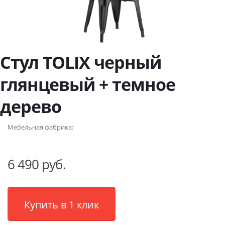
Стул TOLIX черный
глянцевый + темное
дерево
Мебельная фабрика:
6 490 руб.
Купить в 1 клик