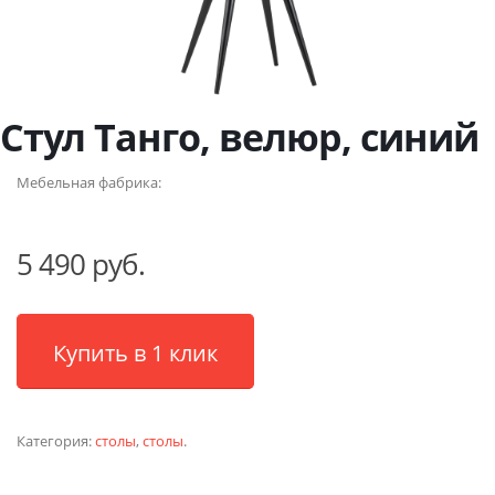
Стул Танго, велюр, синий
Мебельная фабрика:
5 490 руб.
Купить в 1 клик
Категория:
столы
,
столы
.