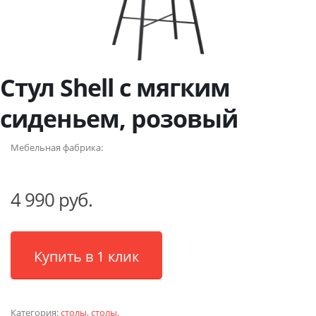
Стул Shell с мягким
сиденьем, розовый
Мебельная фабрика:
4 990 руб.
Купить в 1 клик
Категория:
столы
,
столы
.