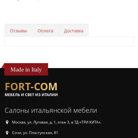
Отзывы
Оплата
Доставка
Made in Italy
FORT-COM
МЕБЕЛЬ И СВЕТ ИЗ ИТАЛИИ
Салоны итальянской мебели
Москва, ул. Луговая, д. 1, этаж 3, в ТД «ТРИ КИТА».
Сочи, ул. Пластунская, 81