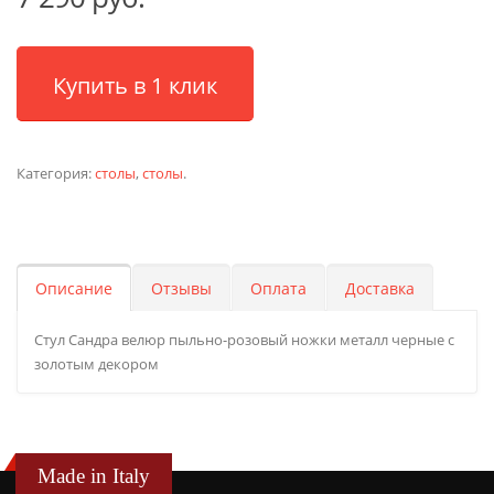
Купить в 1 клик
Категория:
столы
,
столы
.
Описание
Отзывы
Оплата
Доставка
Стул Сандра велюр пыльно-розовый ножки металл черные с
золотым декором
Made in Italy