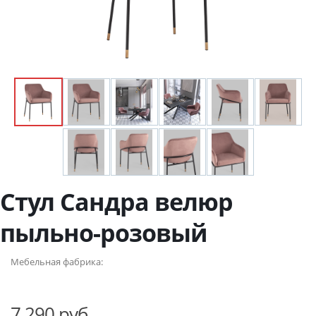
Стул Сандра велюр
пыльно-розовый
Мебельная фабрика:
7 290 руб.