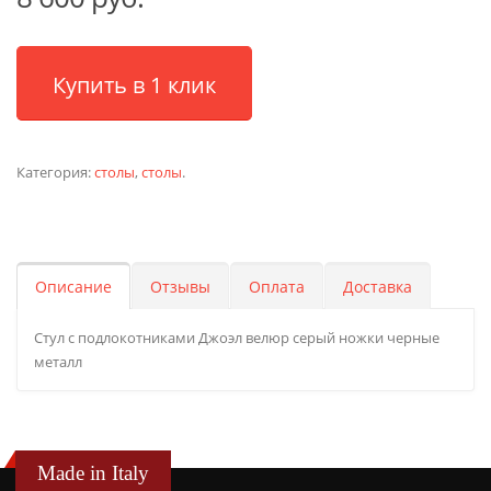
Купить в 1 клик
Категория:
столы
,
столы
.
Описание
Отзывы
Оплата
Доставка
Стул с подлокотниками Джоэл велюр серый ножки черные
металл
Made in Italy