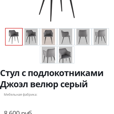
Стул с подлокотниками
Джоэл велюр серый
Мебельная фабрика:
8 600 руб.