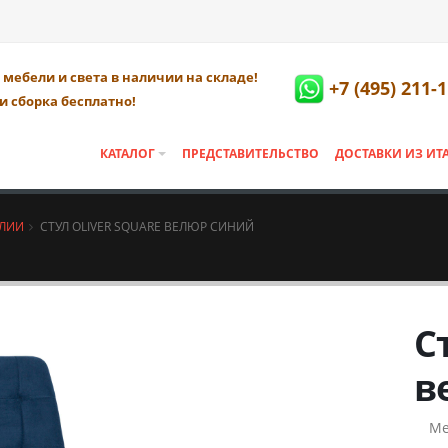
мебели и света в наличии на складе!
+7 (495) 211-
и сборка бесплатно!
КАТАЛОГ
ПРЕДСТАВИТЕЛЬСТВО
ДОСТАВКИ ИЗ ИТ
АЛИИ
СТУЛ OLIVER SQUARE ВЕЛЮР СИНИЙ
С
в
Ме