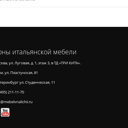
оны итальянской мебели
ква, ул. Луговая, д. 1, этаж 3, в ТД «ТРИ КИТА».
и, ул. Пластунская, 81
теринбург ул. Студенческая, 11
(495) 211-11-70
o@mebelvnalichii.ru