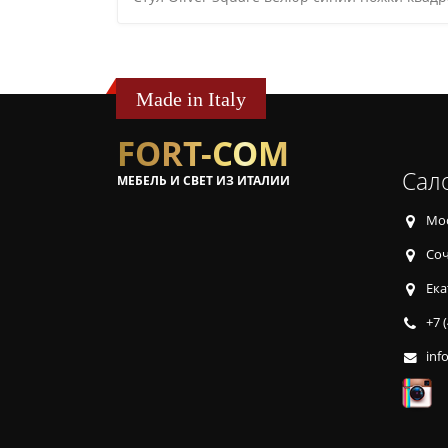
Made in Italy
FORT-COM
Сал
МЕБЕЛЬ И СВЕТ ИЗ ИТАЛИИ
Мос
Соч
Ека
+7 
inf