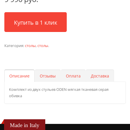
Купить в 1 клик
Категория:
столы
,
столы
.
Описание
Отзывы
Оплата
Доставка
Комплект из двух стульев ODEN мягкая тканевая серая
обивка
Made in Italy