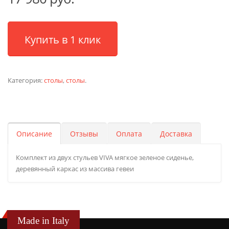
Купить в 1 клик
Категория:
столы
,
столы
.
Описание
Отзывы
Оплата
Доставка
Комплект из двух стульев VIVA мягкое зеленое сиденье,
деревянный каркас из массива гевеи
Made in Italy