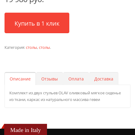
Купить в 1 клик
Категория:
столы
,
столы
.
Описание
Отзывы
Оплата
Доставка
Комплект из двух стульев OLAV оливковый мягкое сиденье
из ткани, каркас из натурального массива гевеи
Made in Italy