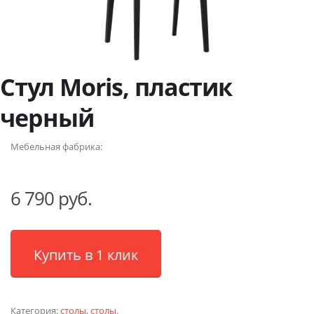
Стул Moris, пластик
черный
Мебельная фабрика:
6 790 руб.
Купить в 1 клик
Категория:
столы
,
столы
.