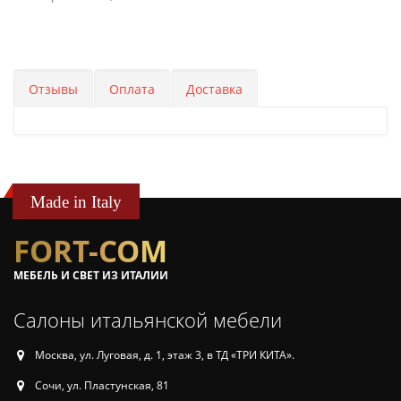
Отзывы
Оплата
Доставка
Made in Italy
FORT-COM
МЕБЕЛЬ И СВЕТ ИЗ ИТАЛИИ
Салоны итальянской мебели
Москва, ул. Луговая, д. 1, этаж 3, в ТД «ТРИ КИТА».
Сочи, ул. Пластунская, 81