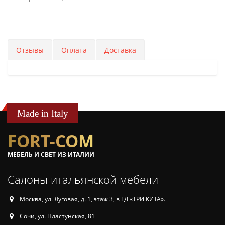
Отзывы
Оплата
Доставка
Made in Italy
FORT-COM
МЕБЕЛЬ И СВЕТ ИЗ ИТАЛИИ
Салоны итальянской мебели
Москва, ул. Луговая, д. 1, этаж 3, в ТД «ТРИ КИТА».
Сочи, ул. Пластунская, 81