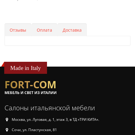
Отзывы
Оплата
Доставка
Made in Italy
FORT-COM
МЕБЕЛЬ И СВЕТ ИЗ ИТАЛИИ
Салоны итальянской мебели
Москва, ул. Луговая, д. 1, этаж 3, в ТД «ТРИ КИТА».
Сочи, ул. Пластунская, 81