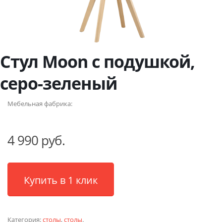
Стул Moon с подушкой,
серо-зеленый
Мебельная фабрика:
4 990 руб.
Купить в 1 клик
Категория:
столы
,
столы
.