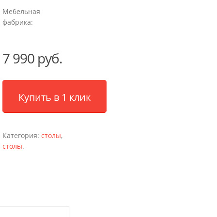
Мебельная
фабрика:
7 990 руб.
Купить в 1 клик
Категория:
столы
,
столы
.