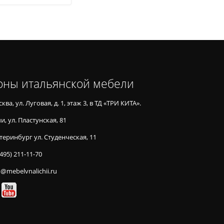
оны итальянской мебели
ква, ул. Луговая, д. 1, этаж 3, в ТД «ТРИ КИТА».
и, ул. Пластунская, 81
теринбург ул. Студенческая, 11
(495) 211-11-70
o@mebelvnalichii.ru