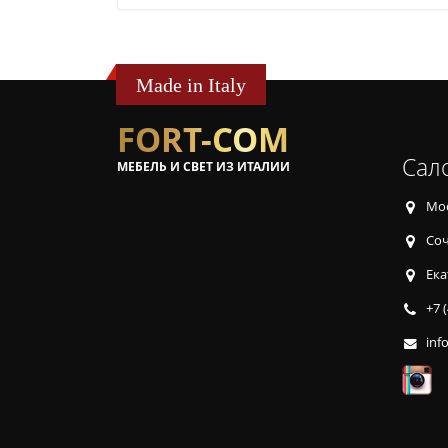
Made in Italy
FORT-COM
Сал
МЕБЕЛЬ И СВЕТ ИЗ ИТАЛИИ
Мос
Соч
Ека
+7 
inf