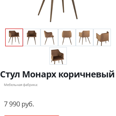
Стул Монарх коричневый
Мебельная фабрика:
7 990 руб.