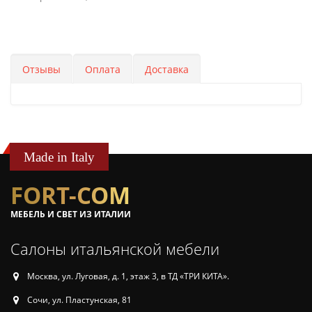
Отзывы
Оплата
Доставка
Made in Italy
FORT-COM
МЕБЕЛЬ И СВЕТ ИЗ ИТАЛИИ
Салоны итальянской мебели
Москва, ул. Луговая, д. 1, этаж 3, в ТД «ТРИ КИТА».
Сочи, ул. Пластунская, 81