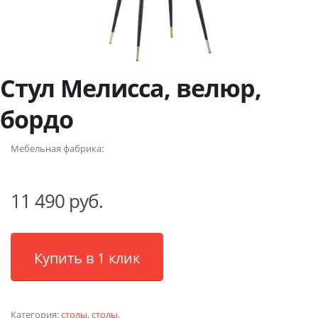
Стул Мелисса, велюр,
бордо
Мебельная фабрика:
11 490 руб.
Купить в 1 клик
Категория:
столы
,
столы
.