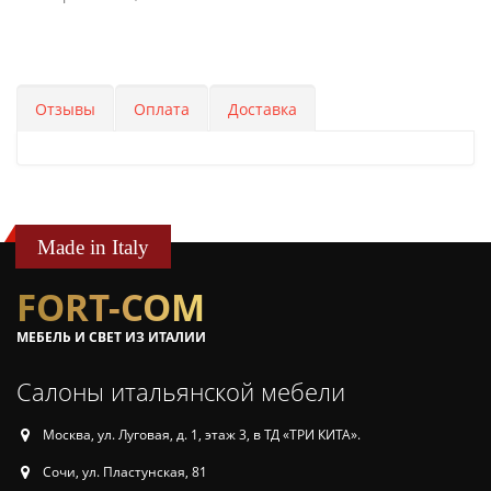
Отзывы
Оплата
Доставка
Made in Italy
FORT-COM
МЕБЕЛЬ И СВЕТ ИЗ ИТАЛИИ
Салоны итальянской мебели
Москва, ул. Луговая, д. 1, этаж 3, в ТД «ТРИ КИТА».
Сочи, ул. Пластунская, 81