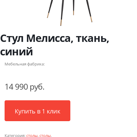
Стул Мелисса, ткань,
синий
Мебельная фабрика:
14 990 руб.
Купить в 1 клик
Категория:
столы
,
столы
.