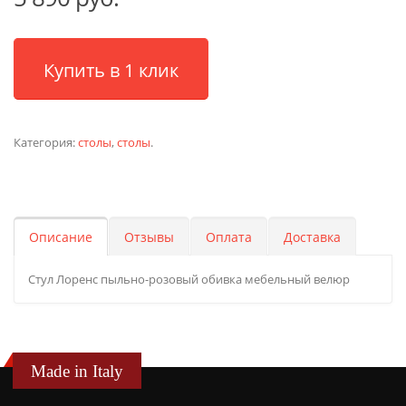
Купить в 1 клик
Категория:
столы
,
столы
.
Описание
Отзывы
Оплата
Доставка
Стул Лоренс пыльно-розовый обивка мебельный велюр
Made in Italy