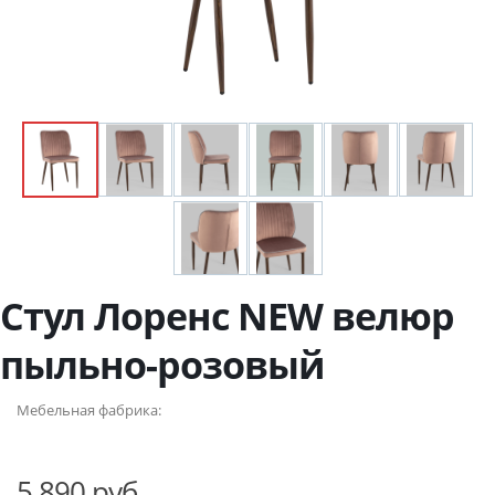
Стул Лоренс NEW велюр
пыльно-розовый
Мебельная фабрика:
5 890 руб.