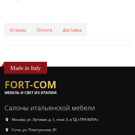
Отзывы
Оплата
Доставка
Made in Italy
FORT-COM
МЕБЕЛЬ И СВЕТ ИЗ ИТАЛИИ
Салоны итальянской мебели
Москва, ул. Луговая, д. 1, этаж 3, в ТД «ТРИ КИТА».
Сочи, ул. Пластунская, 81