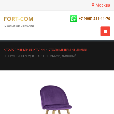
Москва
FORT-COM
+7 (495) 211-11-70
МЕБЕЛЬ И СВЕТ ИЗ ИТАЛИИ
КАТАЛОГ МЕБЕЛИ ИЗ ИТАЛИИ
СТОЛЫ МЕБЕЛИ ИЗ ИТАЛИИ
СТУЛ ЛИОН NEW, ВЕЛЮР С РОМБАМИ, ЛИЛОВЫЙ