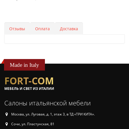
Отзывы
Оплата
Доставка
Made in Italy
FORT-COM
МЕБЕЛЬ И СВЕТ ИЗ ИТАЛИИ
Салоны итальянской мебели
Москва, ул. Луговая, д. 1, этаж 3, в ТД «ТРИ КИТА».
Сочи, ул. Пластунская, 81