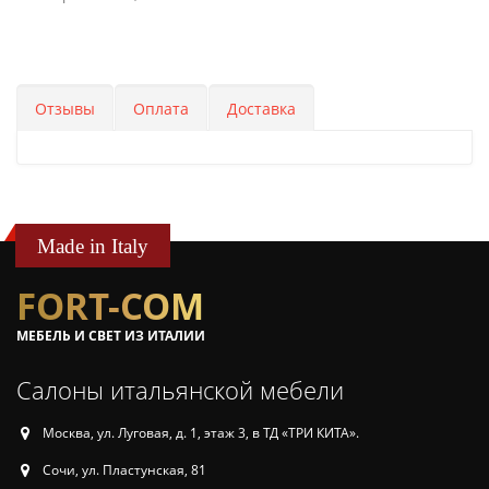
Отзывы
Оплата
Доставка
Made in Italy
FORT-COM
МЕБЕЛЬ И СВЕТ ИЗ ИТАЛИИ
Салоны итальянской мебели
Москва, ул. Луговая, д. 1, этаж 3, в ТД «ТРИ КИТА».
Сочи, ул. Пластунская, 81