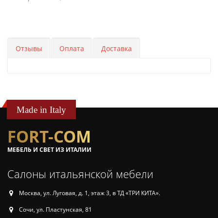
Отзывы
Оплата
Доставка
Made in Italy
FORT-COM
МЕБЕЛЬ И СВЕТ ИЗ ИТАЛИИ
Салоны итальянской мебели
Москва, ул. Луговая, д. 1, этаж 3, в ТД «ТРИ КИТА».
Сочи, ул. Пластунская, 81