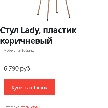
Стул Lady, пластик
коричневый
Мебельная фабрика:
6 790 руб.
Купить в 1 клик
Категория:
столы
,
столы
.