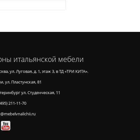
оны итальянской мебели
ква, ул. Луговая, д. 1, этаж 3, в ТД «ТРИ КИТА».
и, ул. Пластунская, 81
теринбург ул. Студенческая, 11
(495) 211-11-70
o@mebelvnalichii.ru