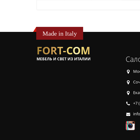
Made in Italy
FORT-COM
Сал
МЕБЕЛЬ И СВЕТ ИЗ ИТАЛИИ
Мос
Соч
Ека
+7 
inf