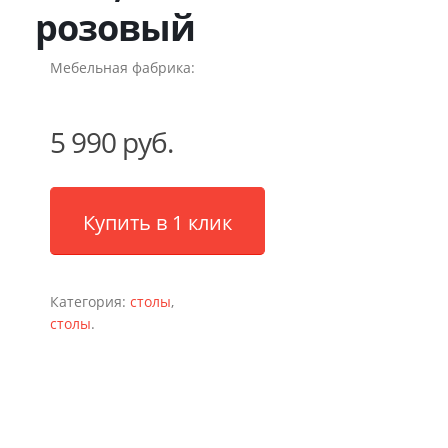
розовый
Мебельная фабрика:
5 990 руб.
Купить в 1 клик
Категория:
столы
,
столы
.