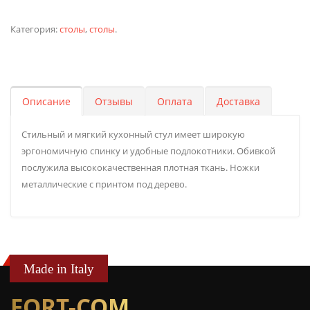
Категория:
столы
,
столы
.
Описание
Отзывы
Оплата
Доставка
Стильный и мягкий кухонный стул имеет широкую
эргономичную спинку и удобные подлокотники. Обивкой
послужила высококачественная плотная ткань. Ножки
металлические с принтом под дерево.
Made in Italy
FORT-COM