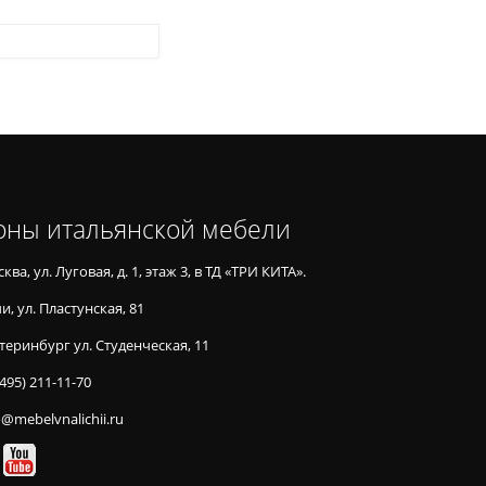
оны итальянской мебели
ква, ул. Луговая, д. 1, этаж 3, в ТД «ТРИ КИТА».
и, ул. Пластунская, 81
теринбург ул. Студенческая, 11
(495) 211-11-70
o@mebelvnalichii.ru