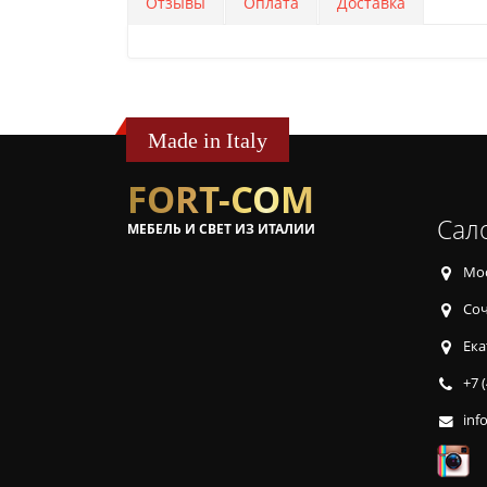
Отзывы
Оплата
Доставка
Made in Italy
FORT-COM
Сал
МЕБЕЛЬ И СВЕТ ИЗ ИТАЛИИ
Мос
Соч
Ека
+7 
inf