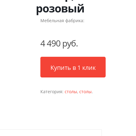
розовый
Мебельная фабрика:
4 490 руб.
Купить в 1 клик
Категория:
столы
,
столы
.