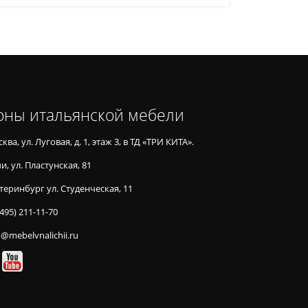
оны итальянской мебели
ква, ул. Луговая, д. 1, этаж 3, в ТД «ТРИ КИТА».
и, ул. Пластунская, 81
теринбург ул. Студенческая, 11
(495) 211-11-70
o@mebelvnalichii.ru