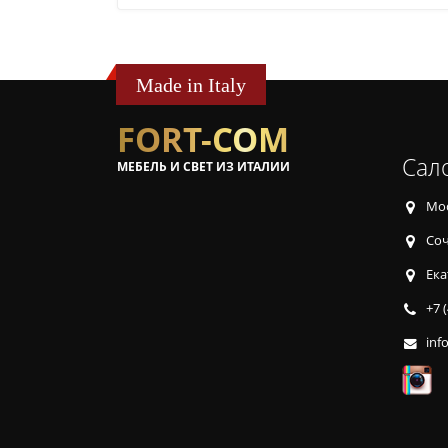
Made in Italy
FORT-COM
Сал
МЕБЕЛЬ И СВЕТ ИЗ ИТАЛИИ
Мос
Соч
Ека
+7 
inf